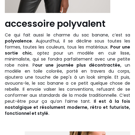
accessoire polyvalent
Ce qui fait aussi le charme du sac banane, c’est sa
polyvalence
. Aujourd’hui, il se décline sous toutes les
formes, toutes les couleurs, tous les matériaux.
Pour une
sortie chic
, optez pour un modèle en cuir lisse,
minimaliste, qui se fondra parfaitement avec une petite
robe noire. P
our une journée plus décontractée,
un
modèle en toile colorée, porté en travers du corps,
ajoutera une touche de pep's à un look simple. Et puis,
avouons-le, le sac banane a ce petit quelque chose de
rebelle. Il envoie valser les conventions, refusant de se
conformer aux standards de la mode traditionnelle. C’est
peut-être pour ça qu’on l’aime tant.
Il est à la fois
nostalgique et résolument moderne, rétro et futuriste,
fonctionnel et stylé.