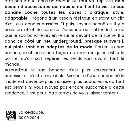
être parce que, dans un monde où tout va trop vite,
on a
besoin d’accessoires qui nous simplifient la vie.
Le sac
banane coche toutes les cases : pratique, stylé,
adaptable
. Il répond à un besoin réel tout en étant un clin
d’œil aux années passées. Et puis, soyons honnêtes, il y a
aussi un effet de surprise. Personne ne s’attendait à ce
que le sac banane revienne sur le devant de la scène.
Il a
donc ce côté un peu underground, presque subversif,
qui plaît tant aux adeptes de la mode
. Porter un sac
banane, c’est aussi une façon de montrer qu’on est à la
pointe, qu’on sait repérer les tendances avant tout le
monde.
Aujourd’hui, le sac banane n’est plus seulement un
accessoire ; c’est un symbole. Symbole d’une époque où la
mode est devenue plus inclusive, plus audacieuse, où tout
est permis. Si vous n’avez pas encore succombé à cette
tendance, il est peut-être temps de vous laisser tenter !
La Redoute,
30.09.2024