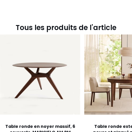
Tous les produits de l'article
Table ronde en noyer massif, 6
Table ronde exte