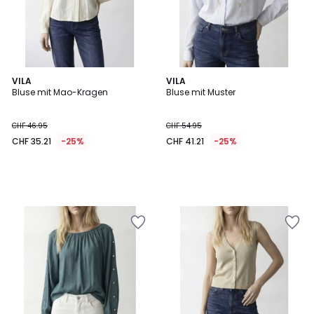
VILA
VILA
Bluse mit Mao-Kragen
Bluse mit Muster
CHF 46.95
CHF 54.95
CHF 35.21
-25%
CHF 41.21
-25%