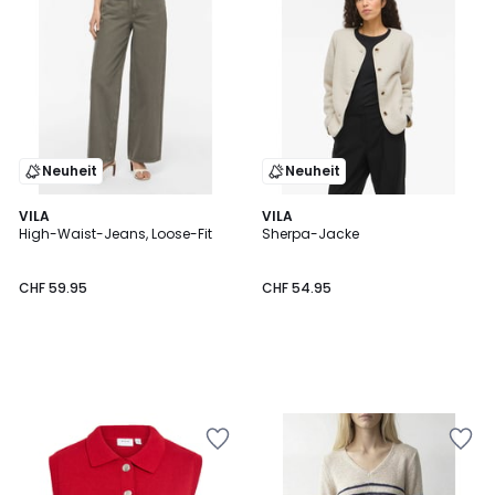
Neuheit
Neuheit
VILA
VILA
High-Waist-Jeans, Loose-Fit
Sherpa-Jacke
CHF 59.95
CHF 54.95