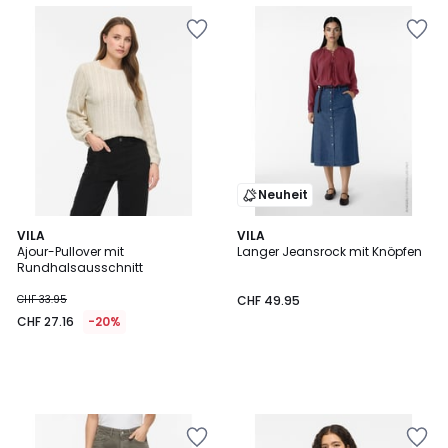
Neuheit
VILA
VILA
Ajour-Pullover mit
Langer Jeansrock mit Knöpfen
Rundhalsausschnitt
CHF 33.95
CHF 49.95
CHF 27.16
-20%