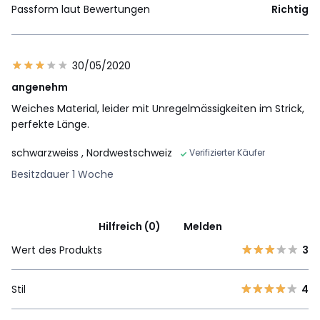
Passform laut Bewertungen
Richtig
30/05/2020
angenehm
Weiches Material, leider mit Unregelmässigkeiten im Strick,
perfekte Länge.
schwarzweiss
, Nordwestschweiz
Verifizierter Käufer
Besitzdauer 1 Woche
Hilfreich (0)
Melden
Wert des Produkts
3
Stil
4