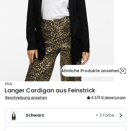
Ähnliche Produkte ansehen
VILA
Langer Cardigan aus Feinstrick
Beschreibung ansehen
4,3
/5
61 Bewertungen
Schwarz
+
3
Farbe :