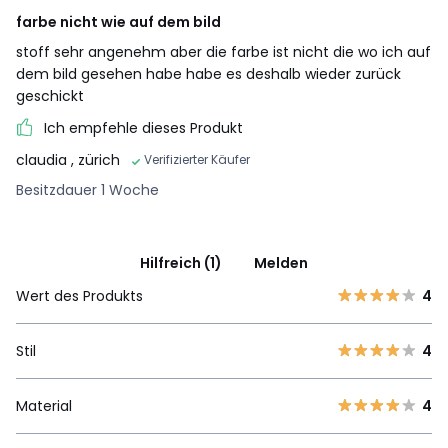
farbe nicht wie auf dem bild
stoff sehr angenehm aber die farbe ist nicht die wo ich auf
dem bild gesehen habe habe es deshalb wieder zurück
geschickt
Ich empfehle dieses Produkt
claudia
, zürich
Verifizierter Käufer
Besitzdauer 1 Woche
Hilfreich (1)
Melden
Wert des Produkts
4
Stil
4
Material
4