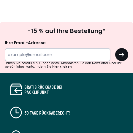
Newsletter
-15 % auf Ihre Bestellung*
abonnieren
Ihre Email-Adresse
OK
Haben Sie bereits ein Kundenkonto? Abonnieren Sie den Newsletter über Ihr
persönliches Konto, indem Sie
hier klicken
GRATIS RÜCKGABE BEI
PÄCKLIPUNKT
30 TAGE RÜCKGABERECHT!