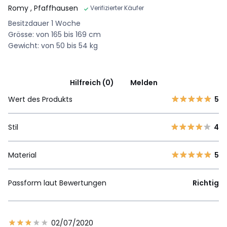
Romy
, Pfaffhausen
Verifizierter Käufer
Besitzdauer 1 Woche
Grösse: von 165 bis 169 cm
Gewicht: von 50 bis 54 kg
Hilfreich (0)
Melden
Wert des Produkts
5
Stil
4
Material
5
Passform laut Bewertungen
Richtig
02/07/2020