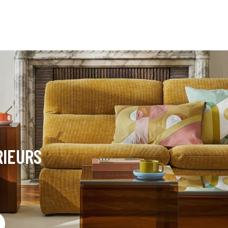
RIEURS