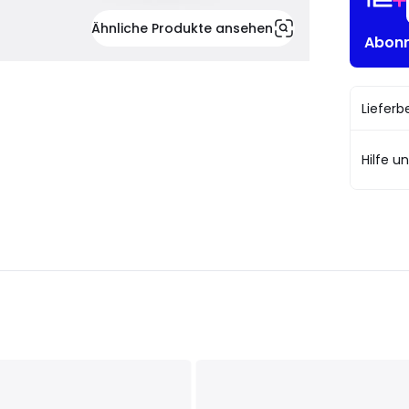
Ähnliche Produkte ansehen
Abonn
Liefer
Hilfe u