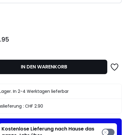
l
.95
IN DEN WARENKORB
Lager. In 2-4 Werktagen lieferbar
slieferung :
CHF 2.90
Kostenlose Lieferung nach Hause das