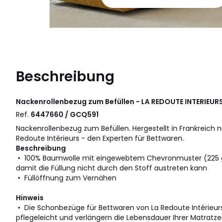
Beschreibung
Nackenrollenbezug zum Befüllen - LA REDOUTE INTERIEUR
Ref.
6447660 / GCQ591
Nackenrollenbezug zum Befüllen. Hergestellt in Frankreich
Redoute Intérieurs - den Experten für Bettwaren.
Beschreibung
• 100% Baumwolle mit eingewebtem Chevronmuster (225 g
damit die Füllung nicht durch den Stoff austreten kann
• Füllöffnung zum Vernähen
Hinweis
• Die Schonbezüge für Bettwaren von La Redoute Intérieu
pflegeleicht und verlängern die Lebensdauer Ihrer Matratzen