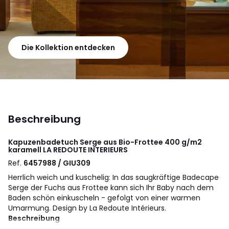
Die Kollektion entdecken
Beschreibung
Kapuzenbadetuch Serge aus Bio-Frottee 400 g/m2
karamell
LA REDOUTE INTERIEURS
Ref.
6457988 / GIU309
Herrlich weich und kuschelig: In das saugkräftige Badecape
Serge der Fuchs aus Frottee kann sich Ihr Baby nach dem
Baden schön einkuscheln - gefolgt von einer warmen
Umarmung. Design by La Redoute Intérieurs.
Beschreibung
• 100% Baumwolle