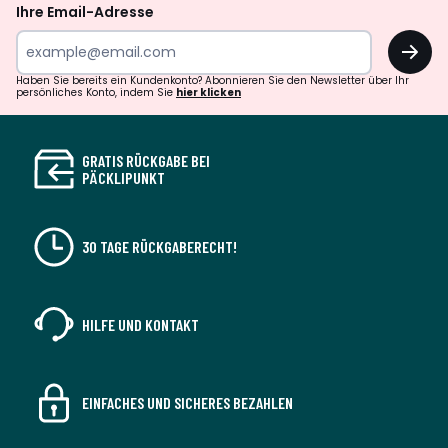
Ihre Email-Adresse
OK
Haben Sie bereits ein Kundenkonto? Abonnieren Sie den Newsletter über Ihr
persönliches Konto, indem Sie
hier klicken
GRATIS RÜCKGABE BEI
PÄCKLIPUNKT
30 TAGE RÜCKGABERECHT!
HILFE UND KONTAKT
EINFACHES UND SICHERES BEZAHLEN