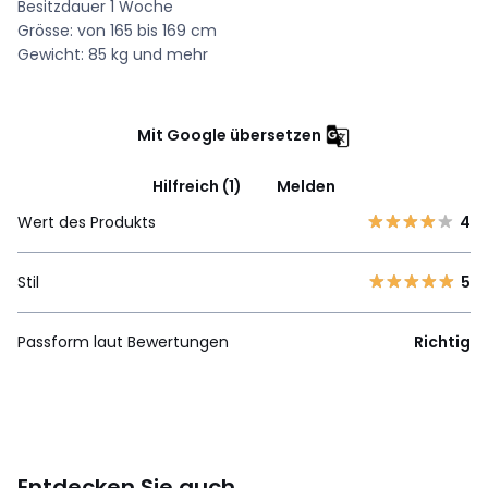
Besitzdauer 1 Woche
Grösse: von 165 bis 169 cm
Gewicht: 85 kg und mehr
Mit Google übersetzen
Hilfreich (1)
Melden
Wert des Produkts
4
Stil
5
Passform laut Bewertungen
Richtig
Entdecken Sie auch