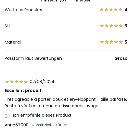
Hilfreich (0)
Melden
Wert des Produkts
4
Stil
5
Material
5
Passform laut Bewertungen
Gross
02/08/2024
Excellent produit.
Très agréable à porter, doux et enveloppant. Taille parfaite.
Reste à vérifier la tenue du tissu après lavage.
Ich empfehle dieses Produkt
Anne67000
Verifizierter Käufer