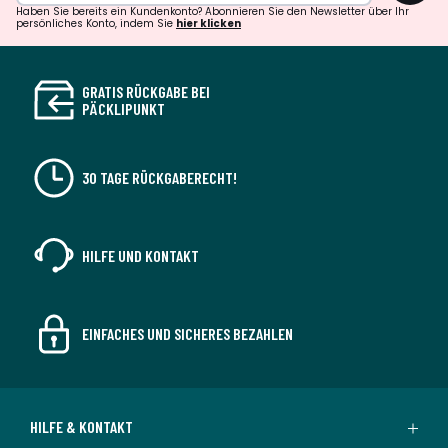
Haben Sie bereits ein Kundenkonto? Abonnieren Sie den Newsletter über Ihr
persönliches Konto, indem Sie
hier klicken
GRATIS RÜCKGABE BEI
PÄCKLIPUNKT
30 TAGE RÜCKGABERECHT!
HILFE UND KONTAKT
EINFACHES UND SICHERES BEZAHLEN
HILFE & KONTAKT