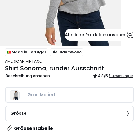
Ähnliche Produkte ansehen
Made in Portugal
Bio-Baumwolle
AMERICAN VINTAGE
Shirt Sonoma, runder Ausschnitt
Beschreibung ansehen
4,8
/5
5 Bewertungen
Grau Meliert
Grösse
Grössentabelle