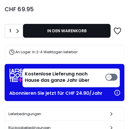
CHF
CHF 69.95
69.95.
Anzahl
1
IN DEN WARENKORB
An Lager. In 2-4 Werktagen lieferbar
Kostenlose Lieferung nach
Hause das ganze Jahr über
Abonnieren Sie jetzt für CHF 24.90/Jahr
Lieferbedingungen
Rückgabebedingungen