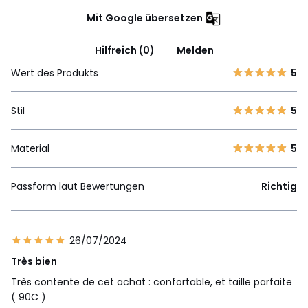
Mit Google übersetzen
Hilfreich (0)
Melden
Wert des Produkts
5
Stil
5
Material
5
Passform laut Bewertungen
Richtig
26/07/2024
Très bien
Très contente de cet achat : confortable, et taille parfaite
( 90C )