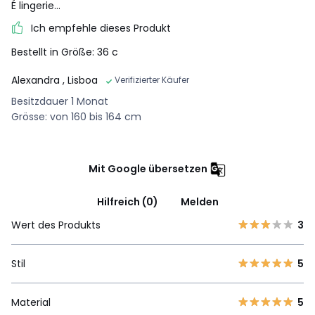
É lingerie...
Ich empfehle dieses Produkt
Bestellt in Größe: 36 c
Alexandra
, Lisboa
Verifizierter Käufer
Besitzdauer 1 Monat
Grösse: von 160 bis 164 cm
Mit Google übersetzen
Hilfreich (0)
Melden
Wert des Produkts
3
Stil
5
Material
5