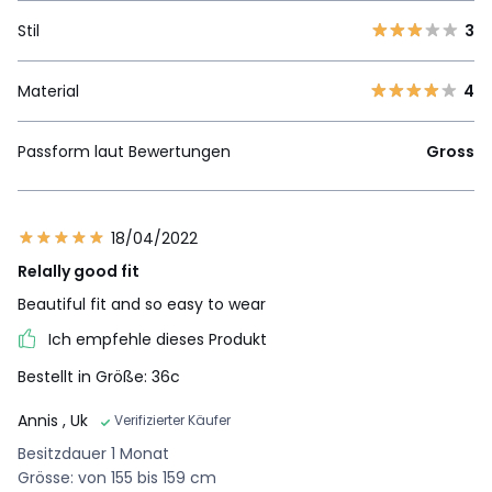
Stil
3
Material
4
Passform laut Bewertungen
Gross
18/04/2022
Relally good fit
Beautiful fit and so easy to wear
Ich empfehle dieses Produkt
Bestellt in Größe: 36c
Annis
, Uk
Verifizierter Käufer
Besitzdauer 1 Monat
Grösse: von 155 bis 159 cm