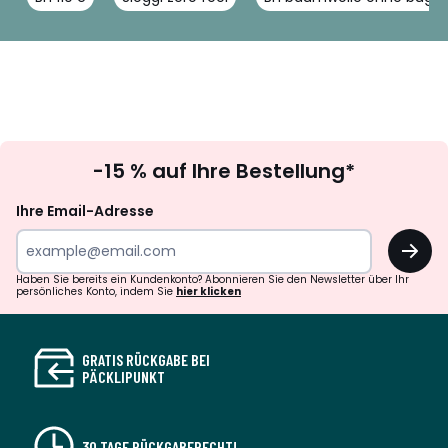
Newsletter
-15 % auf Ihre Bestellung*
abonnieren
Ihre Email-Adresse
OK
Haben Sie bereits ein Kundenkonto? Abonnieren Sie den Newsletter über Ihr
persönliches Konto, indem Sie
hier klicken
GRATIS RÜCKGABE BEI
PÄCKLIPUNKT
30 TAGE RÜCKGABERECHT!