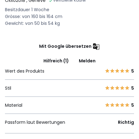
Oxxo2018
, Genève
Verifizierter Käufer
Besitzdauer 1 Woche
Grösse: von 160 bis 164 cm
Gewicht: von 50 bis 54 kg
Mit Google übersetzen
Hilfreich (1)
Melden
Wert des Produkts
5
Stil
5
Material
5
Passform laut Bewertungen
Richtig