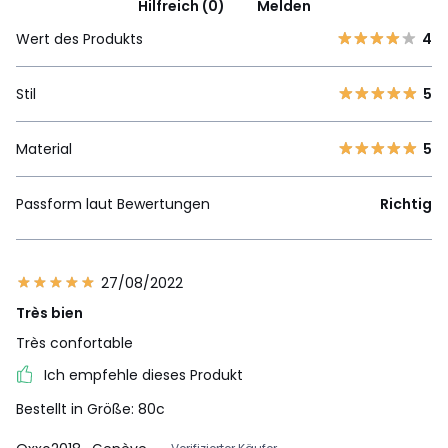
Hilfreich (0)
Melden
Wert des Produkts
4
Stil
5
Material
5
Passform laut Bewertungen
Richtig
27/08/2022
Très bien
Très confortable
Ich empfehle dieses Produkt
Bestellt in Größe: 80c