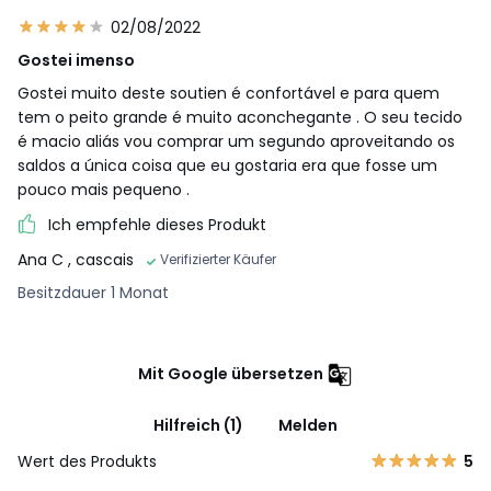
02/08/2022
Gostei imenso
Gostei muito deste soutien é confortável e para quem
tem o peito grande é muito aconchegante . O seu tecido
é macio aliás vou comprar um segundo aproveitando os
saldos a única coisa que eu gostaria era que fosse um
pouco mais pequeno .
Ich empfehle dieses Produkt
Ana C
, cascais
Verifizierter Käufer
Besitzdauer 1 Monat
Mit Google übersetzen
Hilfreich (1)
Melden
Wert des Produkts
5