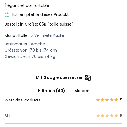
Élégant et confortable
Ich empfehle dieses Produkt
Bestellt in Größe: 85B (taille suisse)
Marip
, Bulle
Verifizierter Käufer
Besitzdauer 1 Woche
Grösse: von 170 bis 174 cm
Gewicht: von 70 bis 74 kg
Mit Google übersetzen
Hilfreich (40)
Melden
Wert des Produkts
5
Stil
5