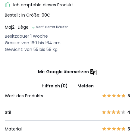
Ich empfehle dieses Produkt
Bestellt in Größe: 90C
Maj2
, Liège
Verifizierter Käufer
Besitzdauer 1 Woche
Grösse: von 160 bis 164 cm
Gewicht: von 55 bis 59 kg
Mit Google übersetzen
Hilfreich (0)
Melden
Wert des Produkts
5
Stil
4
Material
5