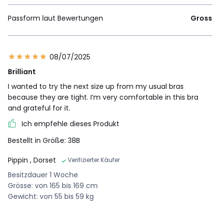
Passform laut Bewertungen
Gross
08/07/2025
Brilliant
I wanted to try the next size up from my usual bras
because they are tight. I’m very comfortable in this bra
and grateful for it.
Ich empfehle dieses Produkt
Bestellt in Größe: 38B
Pippin
, Dorset
Verifizierter Käufer
Besitzdauer 1 Woche
Grösse: von 165 bis 169 cm
Gewicht: von 55 bis 59 kg