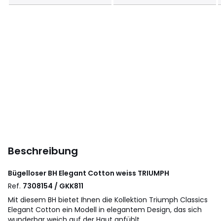
Beschreibung
Bügelloser BH Elegant Cotton weiss
TRIUMPH
Ref.
7308154 / GKK811
Mit diesem BH bietet Ihnen die Kollektion Triumph Classics
Elegant Cotton ein Modell in elegantem Design, das sich
wunderbar weich auf der Haut anfühlt.