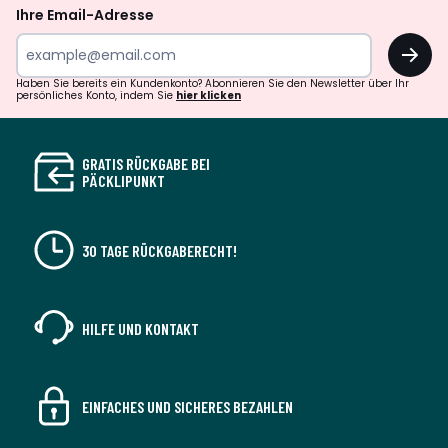
Ihre Email-Adresse
OK
Haben Sie bereits ein Kundenkonto? Abonnieren Sie den Newsletter über Ihr
persönliches Konto, indem Sie
hier klicken
GRATIS RÜCKGABE BEI
PÄCKLIPUNKT
30 TAGE RÜCKGABERECHT!
HILFE UND KONTAKT
EINFACHES UND SICHERES BEZAHLEN