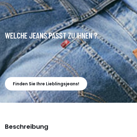
WELCHE JEANS PASST ZU IHNEN ?
Finden Sie Ihre Lieblingsjeans!
Beschreibung