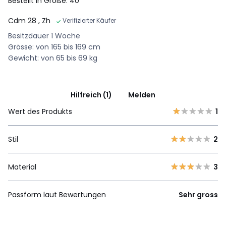
Bestellt in Größe: 40
Cdm 28
, Zh
Verifizierter Käufer
Besitzdauer 1 Woche
Grösse: von 165 bis 169 cm
Gewicht: von 65 bis 69 kg
Hilfreich (1)
Melden
Wert des Produkts
1
Stil
2
Material
3
Passform laut Bewertungen
Sehr gross