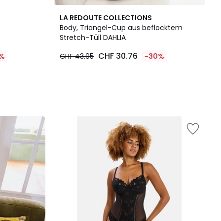
LA REDOUTE COLLECTIONS
Body, Triangel-Cup aus beflocktem
Stretch-Tüll DAHLIA
CHF 30.76
%
CHF 43.95
-30%