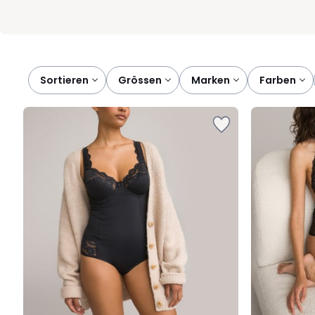
Sortieren
grössen
marken
farben