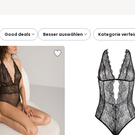
good deals
besser auswählen
kategorie verfe