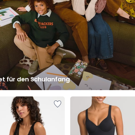
et für den Schulanfang