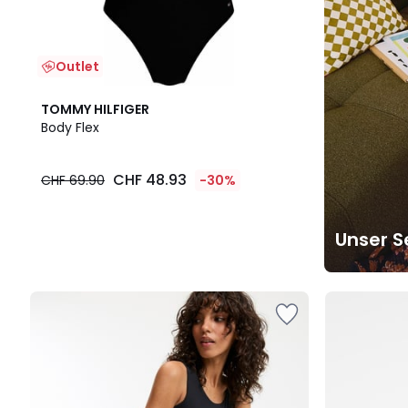
Outlet
TOMMY HILFIGER
Body Flex
CHF 48.93
CHF 69.90
-30%
Unser S