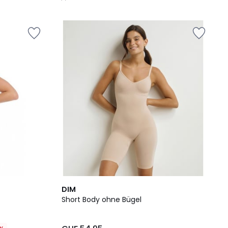
/
5
DIM
Short Body ohne Bügel