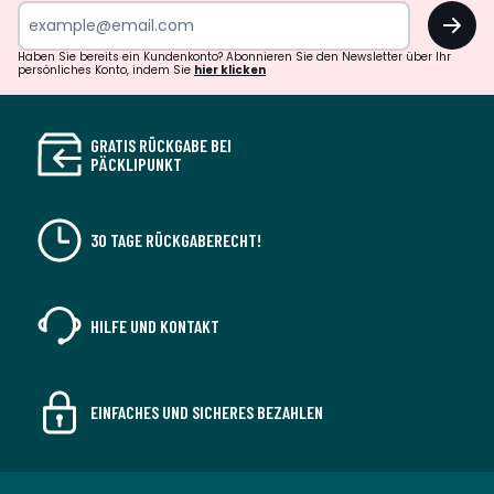
OK
Haben Sie bereits ein Kundenkonto? Abonnieren Sie den Newsletter über Ihr
persönliches Konto, indem Sie
hier klicken
GRATIS RÜCKGABE BEI
PÄCKLIPUNKT
30 TAGE RÜCKGABERECHT!
HILFE UND KONTAKT
EINFACHES UND SICHERES BEZAHLEN