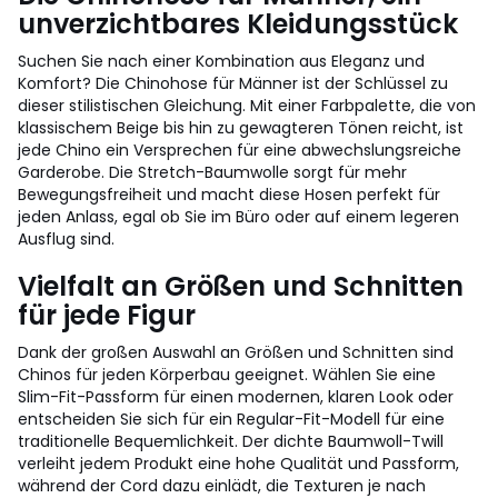
unverzichtbares Kleidungsstück
Suchen Sie nach einer Kombination aus Eleganz und
Komfort? Die Chinohose für Männer ist der Schlüssel zu
dieser stilistischen Gleichung. Mit einer Farbpalette, die von
klassischem Beige bis hin zu gewagteren Tönen reicht, ist
jede Chino ein Versprechen für eine abwechslungsreiche
Garderobe. Die Stretch-Baumwolle sorgt für mehr
Bewegungsfreiheit und macht diese Hosen perfekt für
jeden Anlass, egal ob Sie im Büro oder auf einem legeren
Ausflug sind.
Vielfalt an Größen und Schnitten
für jede Figur
Dank der großen Auswahl an Größen und Schnitten sind
Chinos für jeden Körperbau geeignet. Wählen Sie eine
Slim-Fit-Passform für einen modernen, klaren Look oder
entscheiden Sie sich für ein Regular-Fit-Modell für eine
traditionelle Bequemlichkeit. Der dichte Baumwoll-Twill
verleiht jedem Produkt eine hohe Qualität und Passform,
während der Cord dazu einlädt, die Texturen je nach