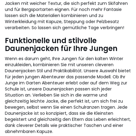
Jacken mit weicher Textur, die sich perfekt zum Skifahren
und für Bergsportarten eignen. Für noch mehr Fantasie
lassen sich die Materialien kombinieren und zu
Winterkleidung mit Kapuze, Steppung oder Pelzbesatz
verarbeiten. So lassen sich gemütliche Tage verbringen!
Funktionelle und stilvolle
Daunenjacken für Ihre Jungen
Wenn es darum geht, Ihre Jungen für den kalten Winter
einzukleiden, kombinieren Sie mit unseren cleveren
Daunenjacken Stil und Praktikabilität. Unsere Auswahl bietet
für jeden jungen Abenteurer das passende Modell. Ob Ihr
Junge im Garten Abenteuer erlebt oder auf dem Weg zur
Schule ist, unsere Daunenjacken passen sich jeder
Situation an. Verlieben Sie sich in die warme und
gleichzeitig leichte Jacke, die perfekt ist, um sich frei zu
bewegen, selbst wenn Sie einen Schulranzen tragen. Jede
Daunenjacke ist so konzipiert, dass sie die Kleinsten
begeistert und gleichzeitig den Eltern das Leben erleichtert,
dank cleverer Details wie praktischer Taschen und einer
abnehmbaren Kapuze.