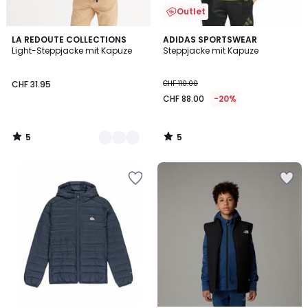
Outlet
5
5
2
LA REDOUTE COLLECTIONS
ADIDAS SPORTSWEAR
/
/
Light-Steppjacke mit Kapuze
Steppjacke mit Kapuze
Farben
5
5
CHF 31.95
CHF 110.00
CHF 88.00
-20%
5
5
/
/
5
5