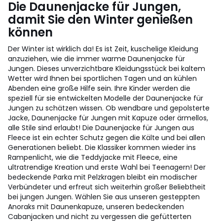
Die Daunenjacke für Jungen,
damit Sie den Winter genießen
können
Der Winter ist wirklich da! Es ist Zeit, kuschelige Kleidung
anzuziehen, wie die immer warme Daunenjacke für
Jungen. Dieses unverzichtbare Kleidungsstück bei kaltem
Wetter wird Ihnen bei sportlichen Tagen und an kühlen
Abenden eine große Hilfe sein. Ihre Kinder werden die
speziell für sie entwickelten Modelle der Daunenjacke für
Jungen zu schätzen wissen. Ob wendbare und gepolsterte
Jacke, Daunenjacke für Jungen mit Kapuze oder ärmellos,
alle Stile sind erlaubt! Die Daunenjacke für Jungen aus
Fleece ist ein echter Schutz gegen die Kälte und bei allen
Generationen beliebt. Die Klassiker kommen wieder ins
Rampenlicht, wie die Teddyjacke mit Fleece, eine
ultratrendige Kreation und erste Wahl bei Teenagern! Der
bedeckende Parka mit Pelzkragen bleibt ein modischer
Verbündeter und erfreut sich weiterhin großer Beliebtheit
bei jungen Jungen. Wählen Sie aus unseren gesteppten
Anoraks mit Daunenkapuze, unseren bedeckenden
Cabanjacken und nicht zu vergessen die gefütterten