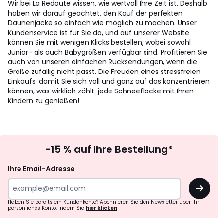
Wir bei La Redoute wissen, wie wertvoll Ihre Zeit ist. Deshalb
haben wir darauf geachtet, den Kauf der perfekten
Daunenjacke so einfach wie möglich zu machen. Unser
Kundenservice ist für Sie da, und auf unserer Website
können Sie mit wenigen Klicks bestellen, wobei sowohl
Junior- als auch Babygrößen verfügbar sind. Profitieren Sie
auch von unseren einfachen Rücksendungen, wenn die
Größe zufällig nicht passt. Die Freuden eines stressfreien
Einkaufs, damit Sie sich voll und ganz auf das konzentrieren
können, was wirklich zählt: jede Schneeflocke mit Ihren
Kindern zu genießen!
Newsletter
-15 % auf Ihre Bestellung*
abonnieren
Ihre Email-Adresse
OK
Haben Sie bereits ein Kundenkonto? Abonnieren Sie den Newsletter über Ihr
persönliches Konto, indem Sie
hier klicken