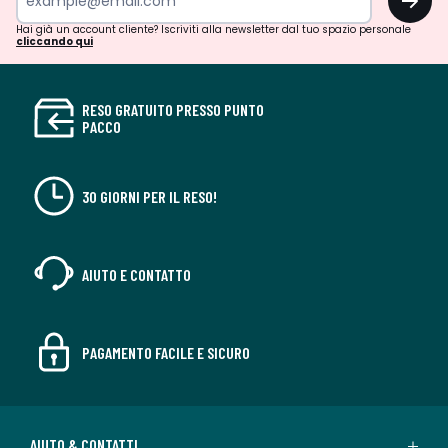
Hai già un account cliente? Iscriviti alla newsletter dal tuo spazio personale
cliccando qui
RESO GRATUITO PRESSO PUNTO
PACCO
30 GIORNI PER IL RESO!
AIUTO E CONTATTO
PAGAMENTO FACILE E SICURO
AIUTO & CONTATTI