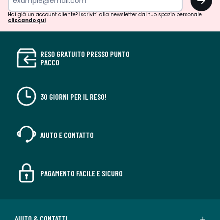
Hai già un account cliente? Iscriviti alla newsletter dal tuo spazio personale
cliccando qui
RESO GRATUITO PRESSO PUNTO
PACCO
30 GIORNI PER IL RESO!
AIUTO E CONTATTO
PAGAMENTO FACILE E SICURO
AIUTO & CONTATTI