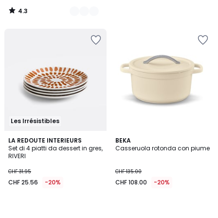
4.3
/
5
Les Irrésistibles
LA REDOUTE INTERIEURS
BEKA
Set di 4 piatti da dessert in gres,
Casseruola rotonda con piume
RIVERI
CHF 31.95
CHF 135.00
CHF 25.56
-20%
CHF 108.00
-20%