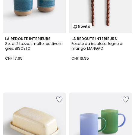
Novità
LA REDOUTE INTERIEURS
LA REDOUTE INTERIEURS
Set di 2 tazze, smalto reattivo in
Posate da insalata, legno di
gres, BISCETO
mango, MANGAO
CHF 17.95
CHF 19.95