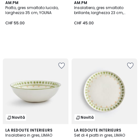
AM.PM
AM.PM
Piatto, gres smaltato lucido,
Insalatiera, gres smaltato
larghezza 35 cm, YOUNA
brillante, larghezza 23 cm,
YOUNA
CHF 55.00
CHF 45.00
Novità
Novità
LA REDOUTE INTERIEURS
LA REDOUTE INTERIEURS
Insalatiera in gres, LIMAO
Set di 4 piatti in gres, LIMAO