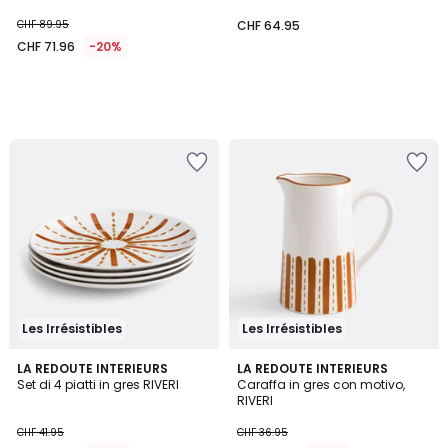
CHF 89.95
CHF 64.95
CHF 71.96
-20%
Les Irrésistibles
Les Irrésistibles
LA REDOUTE INTERIEURS
LA REDOUTE INTERIEURS
Set di 4 piatti in gres RIVERI
Caraffa in gres con motivo,
RIVERI
CHF 41.95
CHF 36.95