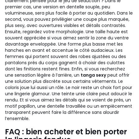
clairement pensée pour le jeu de séduction ? Dans le
premier cas, une version en dentelle souple, peu
volumineuse, sera plus facile à porter au quotidien. Dans le
second, vous pouvez privilégier une coupe plus marquée,
plus sexy, avec ouvertures visibles et détails contrastés.
Ensuite, regardez votre morphologie. Une taille haute est
souvent appréciée si vous aimez sentir la zone du ventre
davantage enveloppée. Une forme plus basse met les
hanches en avant et accentue le côté audacieux. Les
femmes qui portent souvent des robes ajustées ou des
pantalons près du corps gagnent à choisir des culottes
dont les finitions restent fines. Enfin, si vous recherchez
une sensation légère à l’arrière, un
tanga sexy
peut offrir
une solution plus discrète sous certains vêtements.
Le
coloris joue lui aussi un rôle. Le noir reste un choix fort pour
une lingerie glamour. Une teinte unie claire peut adoucir le
rendu. Et si vous aimez les détails qui se voient de près, un
motif papillon, une dentelle travaillée ou un empiècement
transparent peuvent faire la différence sans alourdir
l’ensemble.
FAQ : bien acheter et bien porter