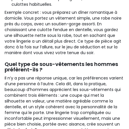
culottes habituelles.
Exemple concret : vous préparez un dîner romantique à
domicile. Vous portez un vêtement simple, une robe noire
près du corps, avec un soutien-gorge assorti. En
choisissant une culotte fendue en dentelle, vous gardez
une silhouette nette sous la robe, tout en sachant que
votre lingerie a un détail plus direct. Ce type de pièce agit
donc à la fois sur l’allure, sur le jeu de séduction et sur la
manière dont vous vivez votre tenue du soir.
Quel type de sous-vêtements les hommes
préfèrent-ils ?
Il n’y a pas une réponse unique, car les préférences varient
d’une personne à l’autre. Cela dit, dans la pratique,
beaucoup d’hommes apprécient les sous-vêtements qui
combinent trois éléments : une coupe qui met la
silhouette en valeur, une matière agréable comme la
dentelle, et un style cohérent avec la personnalité de la
femme qui le porte. Une lingerie trop compliquée ou
inconfortable peut impressionner visuellement, mais une
pièce bien choisie, portée avec aisance, crée souvent un