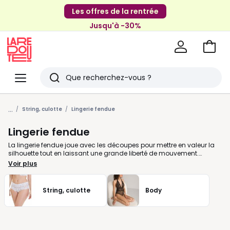
Les offres de la rentrée
Jusqu'à -30%
Aller
au
La
panie
Redoute
Menu
Rechercher
Derniers
...
articles
String, culotte
Lingerie fendue
vus
Lingerie fendue
La lingerie fendue joue avec les découpes pour mettre en valeur la
silhouette tout en laissant une grande liberté de mouvement.
Culotte, body, porte-jarretelles ou ensemble coordonné : vous
Voir plus
choisissez le niveau d’ouverture, la forme et la couvrance selon vos
envies. Pour vous sentir à l’aise, regardez d’abord la matière. Une
dentelle souple, un tulle extensible ou une microfibre douce
String, culotte
Body
épousent mieux les courbes et évitent les marques. Côté coupe, une
taille haute dessine la ligne, un body structure davantage, tandis
qu’une culotte fendue reste simple à porter sous une robe ou un
pantalon fluide. Nous vous conseillons aussi de vérifier les finitions :
élastiques plats, bretelles réglables, bon maintien de la poitrine si le