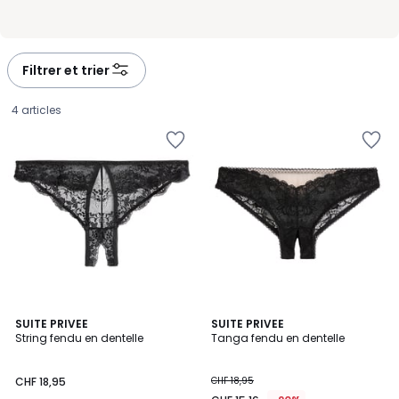
modèle est associé à un soutien-gorge. Pour un rendu harmonieux,
vous pouvez associer votre lingerie fendue à un kimono léger, des
bas ou un porte-jarretelles. Chez La Redoute, nous vous proposons
des modèles pensés pour conjuguer style, confort et confiance, du
plus discret au plus audacieux.
Filtrer et trier
4 articles
4,4
4,6
SUITE PRIVEE
SUITE PRIVEE
/ 5
/ 5
String fendu en dentelle
Tanga fendu en dentelle
CHF
CHF 18,95
CHF 18,95
18,95.