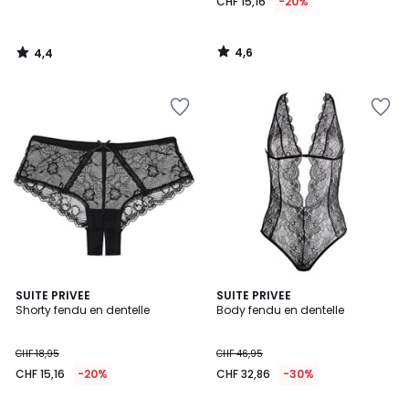
CHF 15,16
-20%
4,6
4,4
/
/
5
5
4,5
4,6
SUITE PRIVEE
SUITE PRIVEE
/ 5
/ 5
Shorty fendu en dentelle
Body fendu en dentelle
CHF 18,95
CHF 46,95
CHF 15,16
-20%
CHF 32,86
-30%