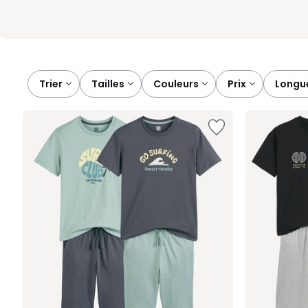
Trier
tailles
couleurs
prix
longu