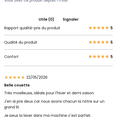
Vous avez ce produit depuis 1 mois
Utile (0)
Signaler
Rapport qualité-prix du produit
5
Qualité du produit
5
Confort
5
22/05/2026
Belle couette
Très moelleuse, idéale pour l'hiver et demi saison.
J'en ai pris deux car nous avons chacun la nôtre sur un
grand lit.
Je peux la laver dans ma machine c'est parfait.