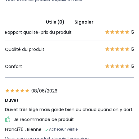
Utile (0)
Signaler
Rapport qualité-prix du produit
5
Qualité du produit
5
Confort
5
08/06/2026
Duvet
Duvet très légé mais garde bien au chaud quand on y dort.
Je recommande ce produit
Franci76
, Bienne
Acheteur vérifié
Vous avez ce produit depuis 1 semaine