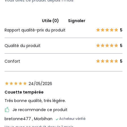
Vous avez ce produit depuis 1 mois
Utile (0)
Signaler
Rapport qualité-prix du produit
5
Qualité du produit
5
Confort
5
24/05/2026
Couette tempérée
Très bonne qualité, très légère.
Je recommande ce produit
bretonne477
, Morbihan
Acheteur vérifié