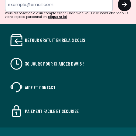
OK
Vous disposez déjà d'un compte client ? Inscrivez-vous à la newsletter depuis
votre espace personnel en
cliquant ici
RETOUR GRATUIT EN RELAIS COLIS
30 JOURS POUR CHANGER D'AVIS !
AIDE ET CONTACT
PAIEMENT FACILE ET SÉCURISÉ