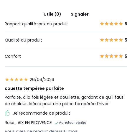
Utile (0)
Signaler
Rapport qualité-prix du produit
5
Qualité du produit
5
Confort
5
26/06/2026
couette tempérée parfaite
Parfaite, à la fois légère et douillette, gardant ce qu'il faut
de chaleur. Idéale pour une pièce tempérée l'hiver
Je recommande ce produit
Rose
, AIX EN PROVENCE
Acheteur vérifié
Vous avez ce produit depuis 6 mois