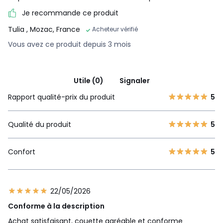
Je recommande ce produit
Tulia
, Mozac, France
Acheteur vérifié
Vous avez ce produit depuis 3 mois
Utile (0)
Signaler
Rapport qualité-prix du produit
5
Qualité du produit
5
Confort
5
22/05/2026
Conforme à la description
Achat satisfaisant, couette agréable et conforme