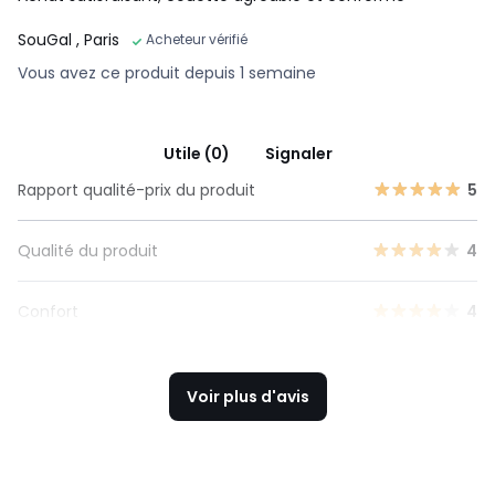
SouGal
, Paris
Acheteur vérifié
Vous avez ce produit depuis 1 semaine
Utile (0)
Signaler
Rapport qualité-prix du produit
5
Qualité du produit
4
Confort
4
Voir plus d'avis