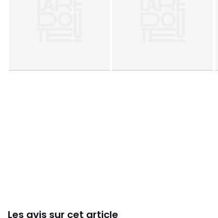
Tailles
40 x 40 cm, 65 x 65 cm
Les avis sur cet article