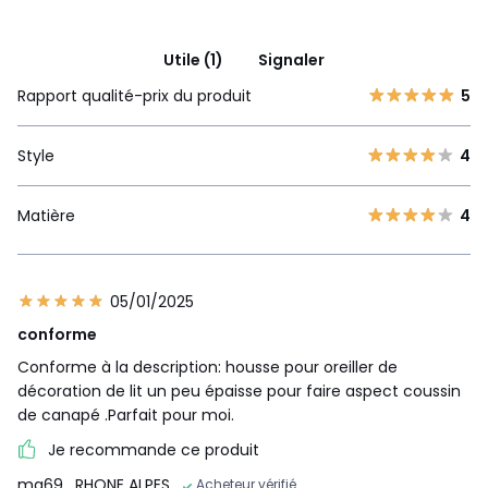
Utile (1)
Signaler
Rapport qualité-prix du produit
5
Style
4
Matière
4
05/01/2025
conforme
Conforme à la description: housse pour oreiller de
décoration de lit un peu épaisse pour faire aspect coussin
de canapé .Parfait pour moi.
Je recommande ce produit
mg69
, RHONE ALPES
Acheteur vérifié