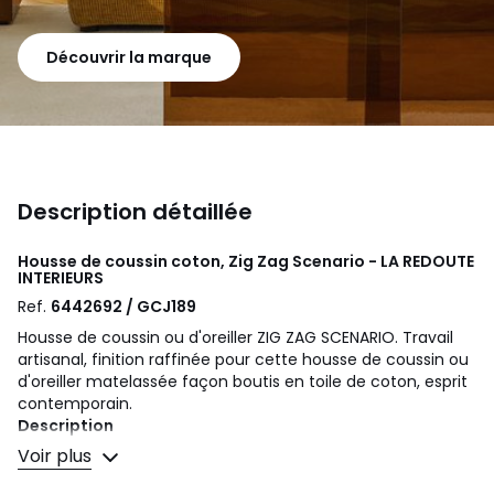
Découvrir la marque
Description détaillée
Housse de coussin coton, Zig Zag Scenario - LA REDOUTE
INTERIEURS
Ref.
6442692 / GCJ189
Housse de coussin ou d'oreiller ZIG ZAG SCENARIO. Travail
artisanal, finition raffinée pour cette housse de coussin ou
d'oreiller matelassée façon boutis en toile de coton, esprit
contemporain.
Description
• Toile 100% coton
Voir plus
• Garnissage fibres de coton (250 g/m²)
• Piquage zig-zag