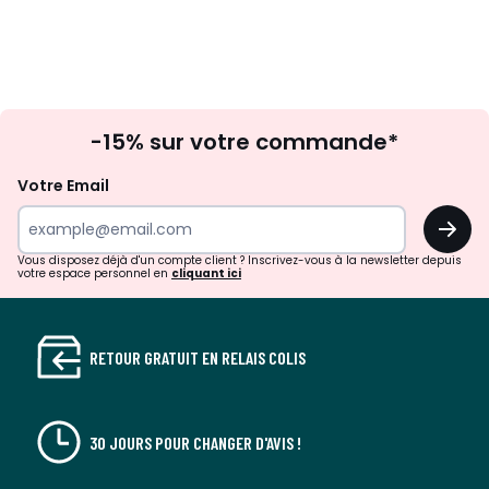
Inscription
-15% sur votre commande*
à
la
Votre Email
newsletter
OK
Vous disposez déjà d'un compte client ? Inscrivez-vous à la newsletter depuis
votre espace personnel en
cliquant ici
RETOUR GRATUIT EN RELAIS COLIS
30 JOURS POUR CHANGER D'AVIS !