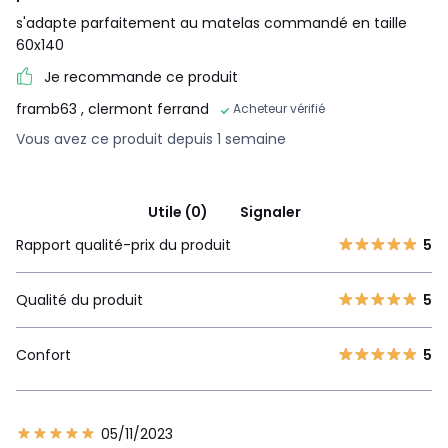
s'adapte parfaitement au matelas commandé en taille
60x140
Je recommande ce produit
framb63
, clermont ferrand
Acheteur vérifié
Vous avez ce produit depuis 1 semaine
Utile (0)
Signaler
Rapport qualité-prix du produit
5
Qualité du produit
5
Confort
5
05/11/2023