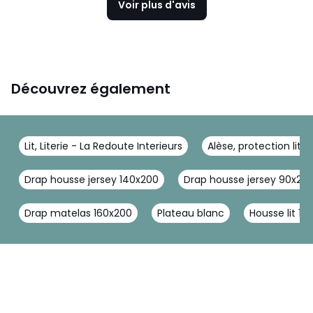
Voir plus d'avis
Découvrez également
Lit, Literie - La Redoute Interieurs
Alèse, protection lite
Drap housse jersey 140x200
Drap housse jersey 90x20
Drap matelas 160x200
Plateau blanc
Housse lit 16