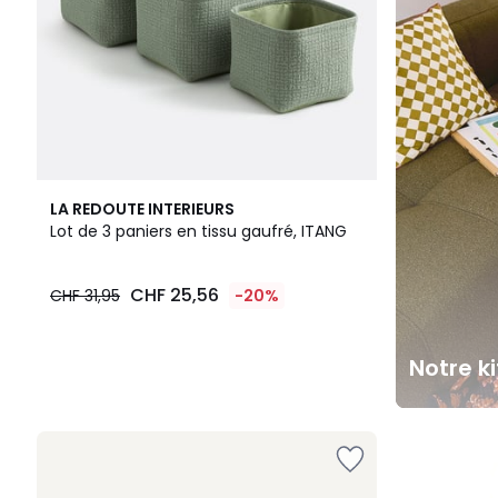
LA REDOUTE INTERIEURS
Lot de 3 paniers en tissu gaufré, ITANG
CHF 25,56
CHF 31,95
-20%
Notre k