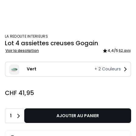
LA REDOUTE INTERIEURS
Lot 4 assiettes creuses Gogain
Voir la description
4,4
/5
62 avis
Vert
+
2
Couleurs
CHF 41,95
Quantité
1
AJOUTER AU PANIER