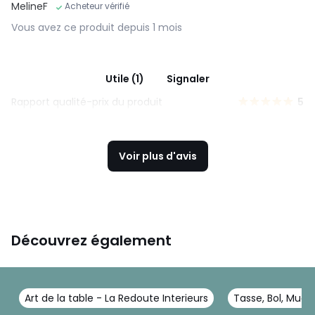
MelineF
Acheteur vérifié
Vous avez ce produit depuis 1 mois
Utile (1)
Signaler
Rapport qualité-prix du produit
5
Voir plus d'avis
Découvrez également
Art de la table - La Redoute Interieurs
Tasse, Bol, Mug 