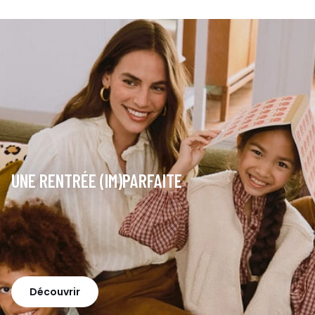
UNE RENTRÉE (IM)PARFAITE
Découvrir