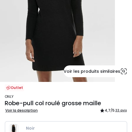
Voir les produits similaires
Outlet
ONLY
Robe-pull col roulé grosse maille
Voir la description
4,7
/5
33 avis
Noir