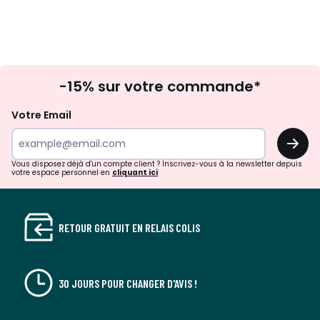
Inscription
-15% sur votre commande*
à
la
Votre Email
newsletter
OK
Vous disposez déjà d'un compte client ? Inscrivez-vous à la newsletter depuis
votre espace personnel en
cliquant ici
RETOUR GRATUIT EN RELAIS COLIS
30 JOURS POUR CHANGER D'AVIS !