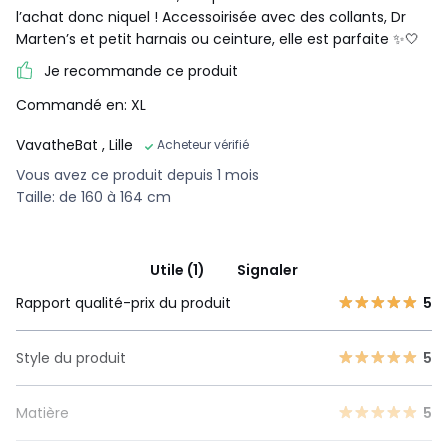
l’achat donc niquel ! Accessoirisée avec des collants, Dr
Marten’s et petit harnais ou ceinture, elle est parfaite ✨🤍
Je recommande ce produit
Commandé en: XL
VavatheBat
, Lille
Acheteur vérifié
Vous avez ce produit depuis 1 mois
Taille: de 160 à 164 cm
Utile (1)
Signaler
Rapport qualité-prix du produit
5
Style du produit
5
Matière
5