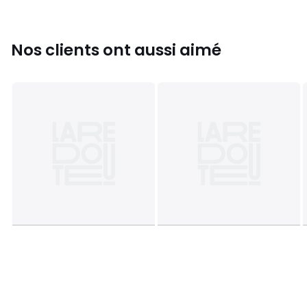
Couleurs
Noir
Tailles
XS, S, M
Nos clients ont aussi aimé