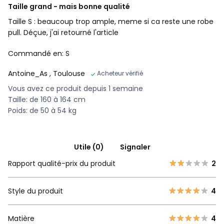
Taille grand - mais bonne qualité
Taille S : beaucoup trop ample, meme si ca reste une robe
pull. Déçue, j'ai retourné l'article
Commandé en: S
Antoine_As
, Toulouse
Acheteur vérifié
Vous avez ce produit depuis 1 semaine
Taille: de 160 à 164 cm
Poids: de 50 à 54 kg
Utile (0)
Signaler
Rapport qualité-prix du produit
2
Style du produit
4
Matière
4