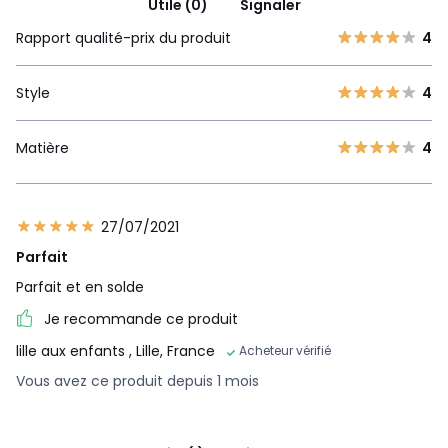
Utile (0)
Signaler
Rapport qualité-prix du produit
4
Style
4
Matière
4
27/07/2021
Parfait
Parfait et en solde
Je recommande ce produit
lille aux enfants
, Lille, France
Acheteur vérifié
Vous avez ce produit depuis 1 mois