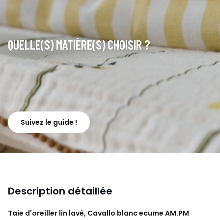
QUELLE(S) MATIÈRE(S) CHOISIR ?
Suivez le guide !
Description détaillée
Taie d'oreiller lin lavé, Cavallo blanc ecume
AM.PM