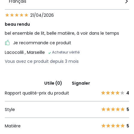
Français
21/04/2026
beau rendu
bel ensemble de lit, belle matière, à voir dans le temps
Je recommande ce produit
Lacocolili
, Marseille
Acheteur vérifié
Vous avez ce produit depuis 3 mois
Utile (0)
Signaler
Rapport qualité-prix du produit
4
Style
5
Matière
5