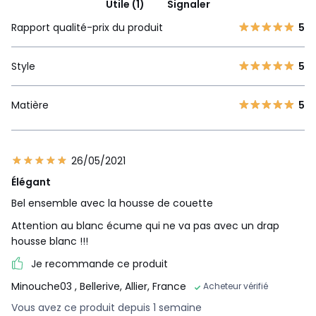
Utile (1)
Signaler
Rapport qualité-prix du produit
5
Style
5
Matière
5
26/05/2021
Élégant
Bel ensemble avec la housse de couette
Attention au blanc écume qui ne va pas avec un drap
housse blanc !!!
Je recommande ce produit
Minouche03
, Bellerive, Allier, France
Acheteur vérifié
Vous avez ce produit depuis 1 semaine