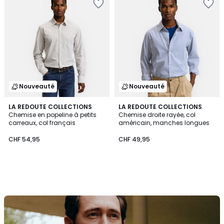
Nouveauté
Nouveauté
LA REDOUTE COLLECTIONS
LA REDOUTE COLLECTIONS
Chemise en popeline à petits
Chemise droite rayée, col
carreaux, col français
américain, manches longues
CHF 54,95
CHF 49,95
Découvrez
la
marque