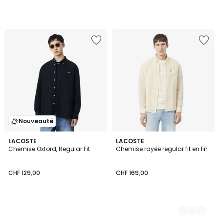
Nouveauté
LACOSTE
2
LACOSTE
Chemise Oxford, Regular Fit
Chemise rayée regular fit en lin
Couleurs
CHF 129,00
CHF 169,00