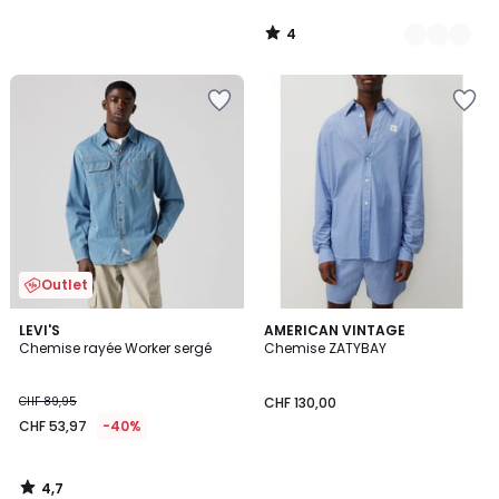
4
/
5
Outlet
4,7
LEVI'S
AMERICAN VINTAGE
/ 5
Chemise rayée Worker sergé
Chemise ZATYBAY
CHF 89,95
CHF 130,00
CHF 53,97
-40%
4,7
/