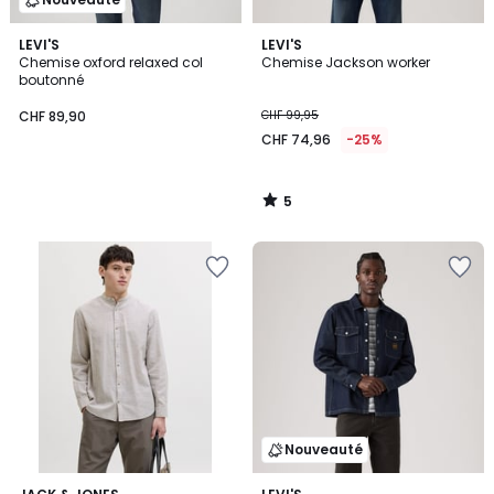
5
LEVI'S
LEVI'S
/
Chemise oxford relaxed col
Chemise Jackson worker
5
boutonné
CHF 89,90
CHF 99,95
CHF 74,96
-25%
5
/
5
Nouveauté