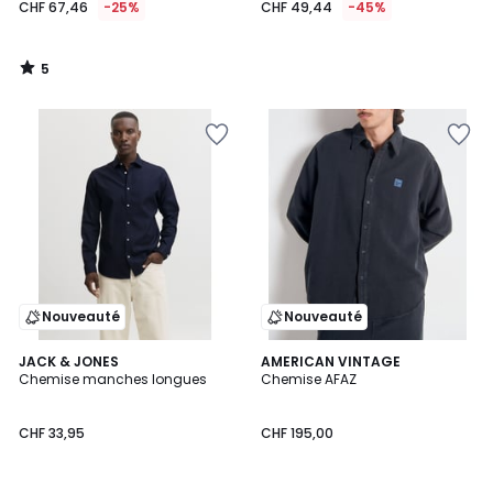
CHF 67,46
-25%
CHF 49,44
-45%
5
/
5
Nouveauté
Nouveauté
JACK & JONES
AMERICAN VINTAGE
Chemise manches longues
Chemise AFAZ
CHF 33,95
CHF 195,00