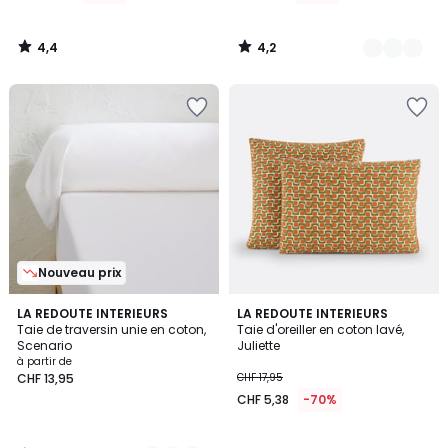
4,4
4,2
/
/
5
5
Nouveau prix
4,4
19
LA REDOUTE INTERIEURS
LA REDOUTE INTERIEURS
/ 5
Taie de traversin unie en coton,
Taie d'oreiller en coton lavé,
Couleurs
Scenario
Juliette
à partir de
CHF 13,95
CHF 17,95
CHF 5,38
-70%