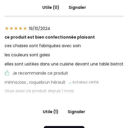
Utile (0)
Signaler
19/10/2024
ce produit est bien confectionnée plaisant
ces chaises sont fabriquées avec soin
les couleurs sont gaies
elles sont usitées dans une cuisine devant une table bistrot
Je recommande ce produit
minnaJoss
, roquebrun hérault
Acheteur vérifié
Vous avez ce produit depuis 1 mois
Utile (1)
Signaler