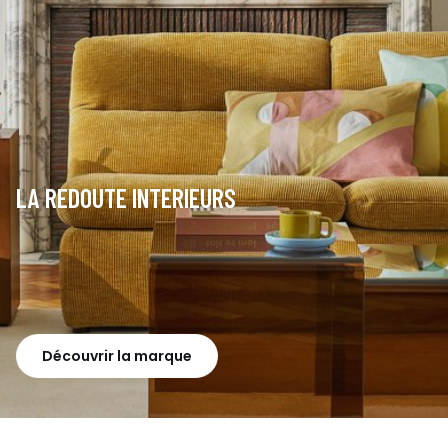
LA REDOUTE INTERIEURS
Découvrir la marque