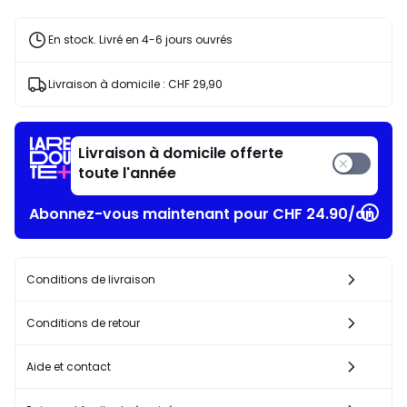
20%
de
En stock. Livré en 4-6 jours ouvrés
réduction
appliquée.
Livraison à domicile :
CHF 29,90
Livraison à domicile offerte
toute l'année
Abonnez-vous maintenant pour CHF 24.90/an​
Conditions de livraison
Conditions de retour
Aide et contact