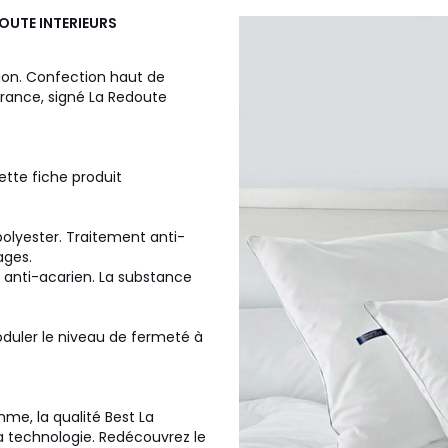
OUTE INTERIEURS
ation. Confection haut de
 France, signé La Redoute
ette fiche produit
polyester. Traitement anti-
ages.
 anti-acarien. La substance
duler le niveau de fermeté à
me, la qualité Best La
la technologie. Redécouvrez le