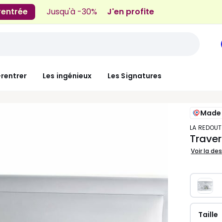
 rentrée
Jusqu'à -30%
J'en profite
-rentrer
Les ingénieux
Les Signatures
Made 
LA REDOUT
Trave
Voir la de
Taille