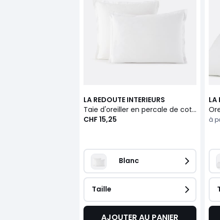
LA REDOUTE INTERIEURS
LA
Taie d'oreiller en percale de coton, 80 fils, Scenario
CHF 15,25
à pa
Blanc
Taille
AJOUTER AU PANIER