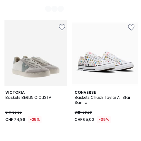
VICTORIA
CONVERSE
Baskets BERLIN CICLISTA
Baskets Chuck Taylor All Star
Sanrio
CHF 99,95
CHF 100,00
CHF 74,96
-25%
CHF 65,00
-35%