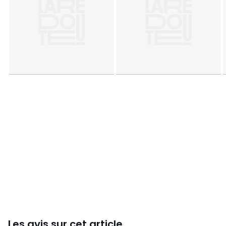
Couleurs
Naturel
Tailles
taille unique
Les avis sur cet article