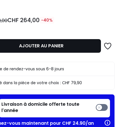
CHF 264,00
,00
-40%
AJOUTER AU PANIER
n
se de rendez-vous sous 6-8 jours
.
ré dans la pièce de votre choix :
CHF 79,90
Livraison à domicile offerte toute
l'année
ez-vous maintenant pour CHF 24.90/an​