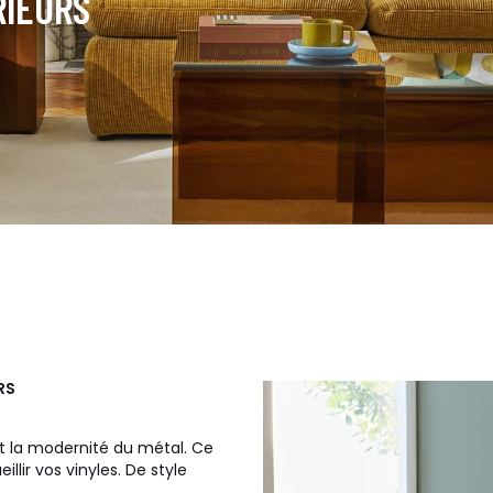
RIEURS
RS
t la modernité du métal. Ce
ir vos vinyles. De style