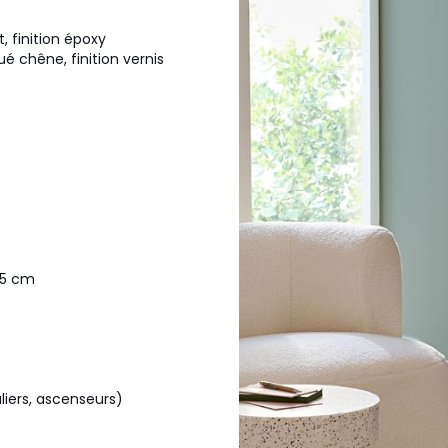
, finition époxy
é chêne, finition vernis
,5 cm
aliers, ascenseurs)