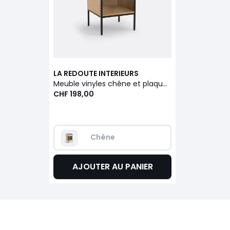
LA REDOUTE INTERIEURS
Meuble vinyles chêne et plaqué L48 cm, Volga
CHF 198,00
Chêne
AJOUTER AU PANIER