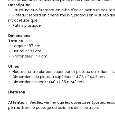
Description
• Structure et piètement en tube d'acier, peinture noir mat
• Plateau : rebord en chêne massif, plateau en MDF replaqu
nitrocellulosique
• Patins plastique
Dimensions
Totales
• Largeur : 87 cm
• Hauteur : 83 cm
• Profondeur : 47 cm
Utiles
• Hauteur entre plateau supérieur et plateau du milieu : 14
• Dimensions du plateau supérieur : L47,5 x P44,5 cm
• Dimensions niches : L40 x H36 x P43 cm
Livraison
Attention !
Veuillez vérifier que les ouvertures (portes, esc
permettront le passage du colis lors de la livraison.