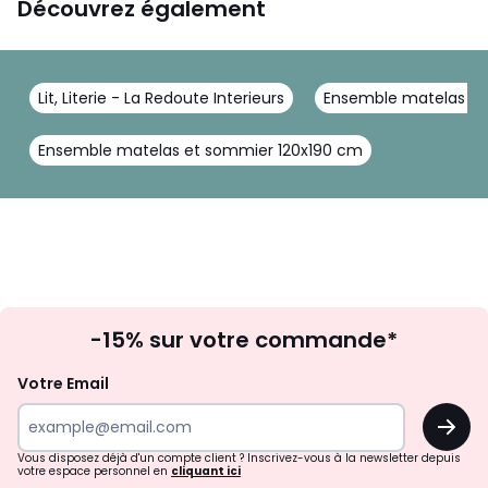
Découvrez également
Lit, Literie - La Redoute Interieurs
Ensemble matelas et 
Ensemble matelas et sommier 120x190 cm
Inscription
-15% sur votre commande*
à
la
Votre Email
newsletter
OK
Vous disposez déjà d'un compte client ? Inscrivez-vous à la newsletter depuis
votre espace personnel en
cliquant ici