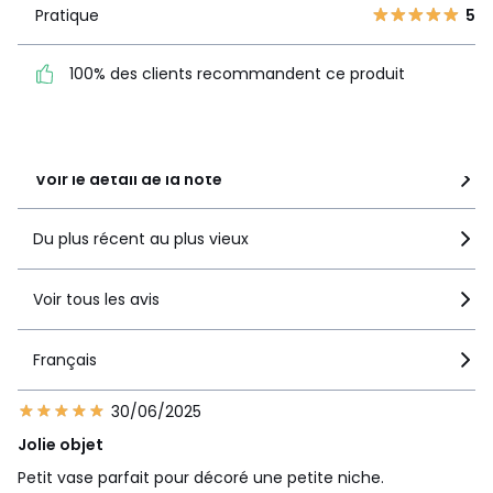
1
0
Pratique
5
Pratique
5
100% des clients recommandent ce produit
100% des clients
recommandent ce produit
Voir le détail de la note
Du plus récent au plus vieux
Voir tous les avis
Français
30/06/2025
Jolie objet
Petit vase parfait pour décoré une petite niche.