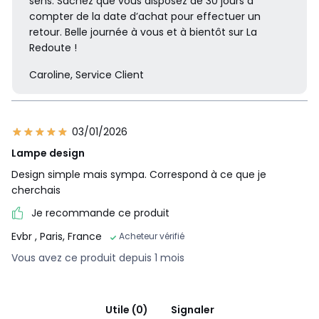
sens. Sachez que vous disposez de 30 jours à
compter de la date d’achat pour effectuer un
retour. Belle journée à vous et à bientôt sur La
Redoute !
Caroline, Service Client
03/01/2026
Lampe design
Design simple mais sympa. Correspond à ce que je
cherchais
Je recommande ce produit
Evbr
, Paris, France
Acheteur vérifié
Vous avez ce produit depuis 1 mois
Utile (0)
Signaler