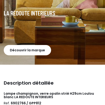
LA REDOUTE INTERIEURS
Découvrir la marque
Description détaillée
Lampe champignon, verre opalin strié H29cm Loulou
blanc
LA REDOUTE INTERIEURS
Ref.
6902766 / GPP812