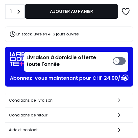
Quantité
1
AJOUTER AU PANIER
En stock. Livré en 4-6 jours ouvrés
Livraison à domicile offerte
toute l'année
Abonnez-vous maintenant pour CHF 24.90/an​
Conditions de livraison
Conditions de retour
Aide et contact