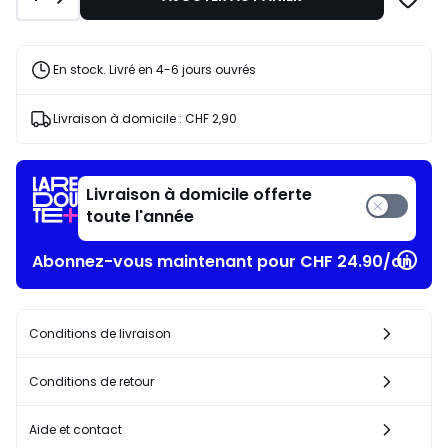
CHF
179,00
20%
de
En stock. Livré en 4-6 jours ouvrés
réduction
appliquée.
Livraison à domicile :
CHF 2,90
Livraison à domicile offerte
toute l'année
Abonnez-vous maintenant pour CHF 24.90/an​
Conditions de livraison
Conditions de retour
Aide et contact