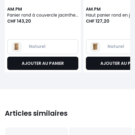
AM.PM
AM.PM
Panier rond à couvercle jacinthe d'eau H60 cm,Tima
CHF 143,20
CHF 127,20
Naturel
Naturel
AJOUTER AU PANIER
AJOUTER AU PA
Articles similaires