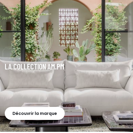
LA COLLECTION AM.PM
Découvrir la marque