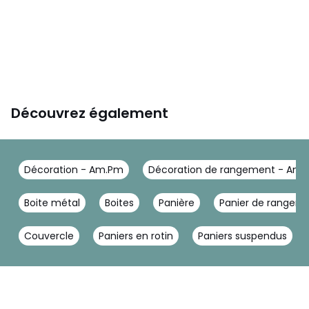
Découvrez également
Décoration - Am.Pm
Décoration de rangement - Am
Boite métal
Boites
Panière
Panier de rangem
Couvercle
Paniers en rotin
Paniers suspendus