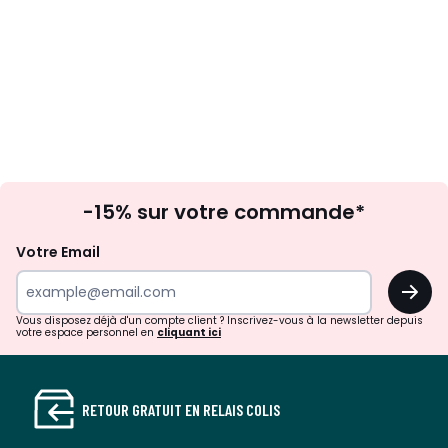
Inscription
-15% sur votre commande*
à
la
Votre Email
newsletter
OK
Vous disposez déjà d'un compte client ? Inscrivez-vous à la newsletter depuis
votre espace personnel en
cliquant ici
RETOUR GRATUIT EN RELAIS COLIS