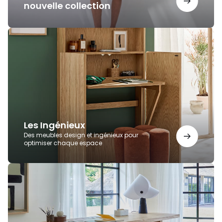
nouvelle collection
Les
Ingénieux
Les Ingénieux
Des meubles design et ingénieux pour
optimiser chaque espace
Bureaux
AMPM