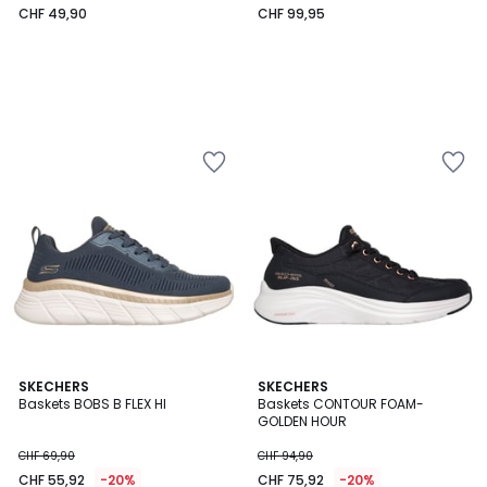
CHF 49,90
CHF 99,95
SKECHERS
SKECHERS
Baskets BOBS B FLEX HI
Baskets CONTOUR FOAM-
GOLDEN HOUR
CHF 69,90
CHF 94,90
CHF 55,92
-20%
CHF 75,92
-20%