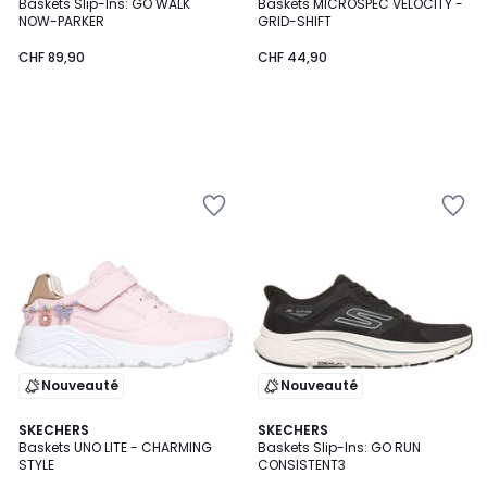
Baskets Slip-Ins: GO WALK
Baskets MICROSPEC VELOCITY -
NOW-PARKER
GRID-SHIFT
CHF 89,90
CHF 44,90
Nouveauté
Nouveauté
SKECHERS
SKECHERS
Baskets UNO LITE - CHARMING
Baskets Slip-Ins: GO RUN
STYLE
CONSISTENT3