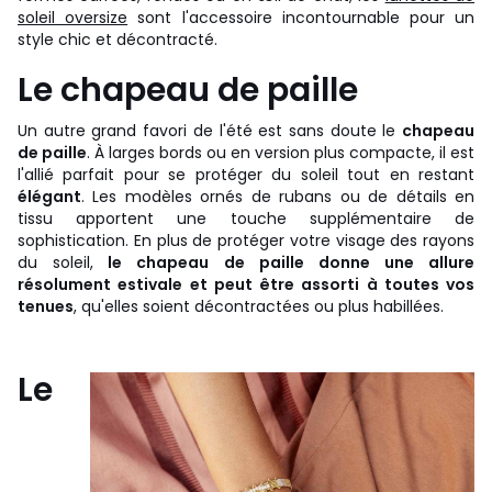
soleil oversize
sont l'accessoire incontournable pour un
style chic et décontracté.
Le chapeau de paille
Un autre grand favori de l'été est sans doute le
chapeau
de paille
. À larges bords ou en version plus compacte, il est
l'allié parfait pour se protéger du soleil tout en restant
élégant
. Les modèles ornés de rubans ou de détails en
tissu apportent une touche supplémentaire de
sophistication. En plus de protéger votre visage des rayons
du soleil,
le chapeau de paille donne une allure
résolument estivale et peut être assorti à toutes vos
tenues
, qu'elles soient décontractées ou plus habillées.
Le