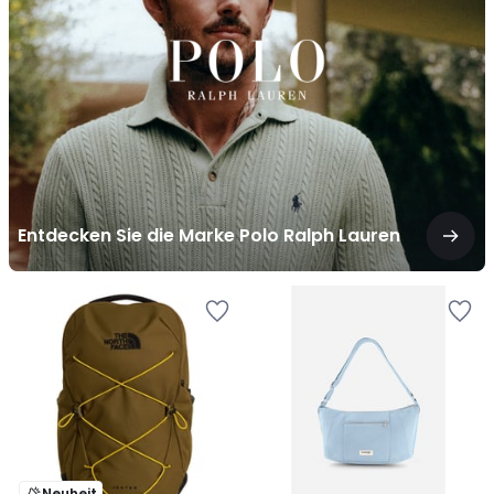
Marke
Polo
Ralph
Lauren
Entdecken Sie die Marke Polo Ralph Lauren
Neuheit