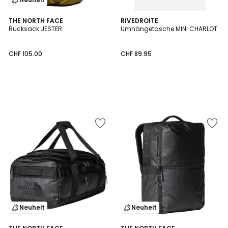
THE NORTH FACE
RIVEDROITE
Rucksack JESTER
Umhängetasche MINI CHARLOT
CHF 105.00
CHF 89.95
Neuheit
Neuheit
4.8
4.8