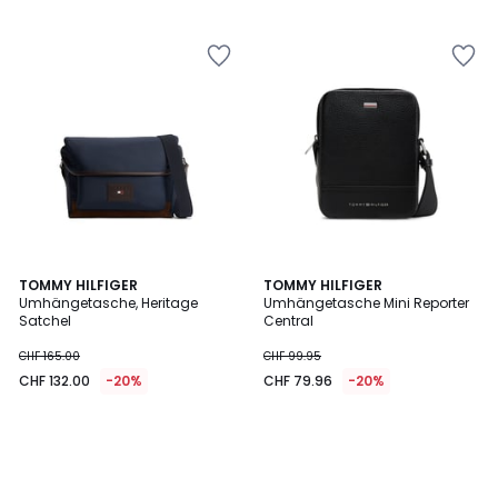
5
TOMMY HILFIGER
TOMMY HILFIGER
Umhängetasche, Heritage
Umhängetasche Mini Reporter
Satchel
Central
CHF 165.00
CHF 99.95
CHF 132.00
-20%
CHF 79.96
-20%