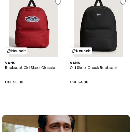
Neuheit
Neuheit
VANS
VANS
Rucksack Old Skool Classic
Old Skool Check Rucksack
CHF 50.00
CHF 54.00
Entdecken
Sie
die