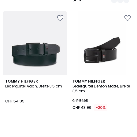
/
5
TOMMY HILFIGER
TOMMY HILFIGER
Ledergürtel Adan, Breite 3,5 cm
Ledergürtel Denton Matte, Breite
3,5 cm
CHF 54.95
CHF 54.95
CHF 43.96
-20%