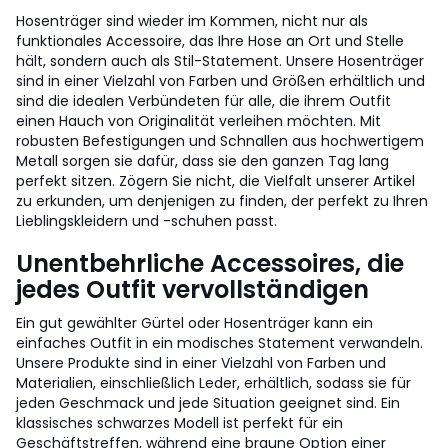
Hosenträger sind wieder im Kommen, nicht nur als
funktionales Accessoire, das Ihre Hose an Ort und Stelle
hält, sondern auch als Stil-Statement. Unsere Hosenträger
sind in einer Vielzahl von Farben und Größen erhältlich und
sind die idealen Verbündeten für alle, die ihrem Outfit
einen Hauch von Originalität verleihen möchten. Mit
robusten Befestigungen und Schnallen aus hochwertigem
Metall sorgen sie dafür, dass sie den ganzen Tag lang
perfekt sitzen. Zögern Sie nicht, die Vielfalt unserer Artikel
zu erkunden, um denjenigen zu finden, der perfekt zu Ihren
Lieblingskleidern und -schuhen passt.
Unentbehrliche Accessoires, die
jedes Outfit vervollständigen
Ein gut gewählter Gürtel oder Hosenträger kann ein
einfaches Outfit in ein modisches Statement verwandeln.
Unsere Produkte sind in einer Vielzahl von Farben und
Materialien, einschließlich Leder, erhältlich, sodass sie für
jeden Geschmack und jede Situation geeignet sind. Ein
klassisches schwarzes Modell ist perfekt für ein
Geschäftstreffen, während eine braune Option einer