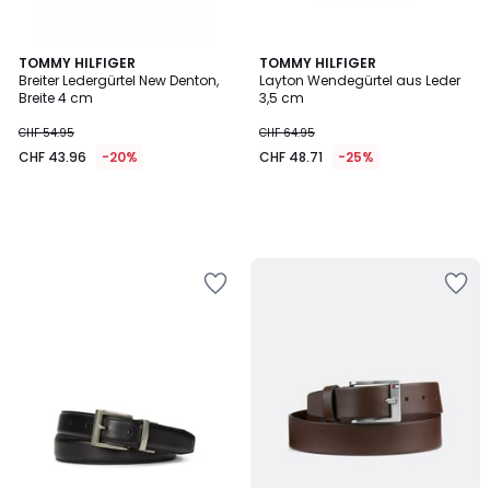
TOMMY HILFIGER
TOMMY HILFIGER
Breiter Ledergürtel New Denton,
Layton Wendegürtel aus Leder
Breite 4 cm
3,5 cm
CHF 54.95
CHF 64.95
CHF 43.96
-20%
CHF 48.71
-25%