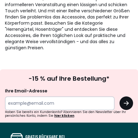
informelleren Veranstaltung einen lässigen und schicken
Touch verleiht. Und mit einer Reihe verschiedener Größen
finden Sie problemlos das Accessoire, das perfekt zu Ihrer
Körperform passt. Besuchen Sie die Kategorie
"Herrengürtel, Hosenträger" und entdecken Sie diese
Accessoires, die Ihren täglichen Look auf praktische und
elegante Weise vervollständigen - und das alles zu
günstigen Preisen.
Newsletter
-15 % auf Ihre Bestellung*
abonnieren
Ihre Email-Adresse
OK
Haben Sie bereits ein Kundenkonto? Abonnieren Sie den Newsletter über Ihr
persönliches Konto, indem Sie
hier klicken
GRATIS RÜCKGABE BEI