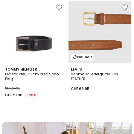
Neuheit
TOMMY HILFIGER
LEVI'S
Ledergürtel, 3,5 cm breit, Soho
Schmaler Ledergürtel FINN
Flag
FEATHER
CHF 64.95
CHF 69.95
CHF 51.96
-20%
Unser
Set