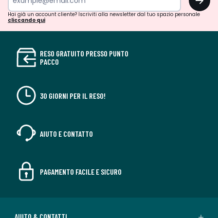
Hai già un account cliente? Iscriviti alla newsletter dal tuo spazio personale
cliccando qui
RESO GRATUITO PRESSO PUNTO
PACCO
30 GIORNI PER IL RESO!
AIUTO E CONTATTO
PAGAMENTO FACILE E SICURO
AIUTO & CONTATTI