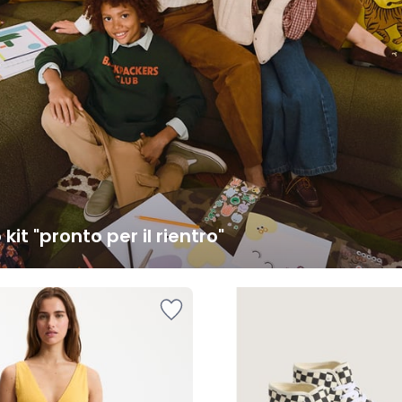
o kit "pronto per il rientro"