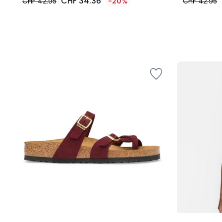
CHF 34.36
CHF 42.95
-20%
CHF 42.95