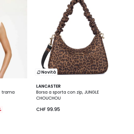
Novità
LANCASTER
a trama
Borsa a sporta con zip, JUNGLE
CHOUCHOU
CHF 99.95
%