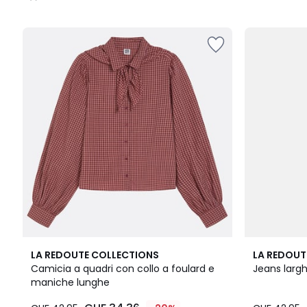
/
5
LA REDOUTE COLLECTIONS
LA REDOUT
Camicia a quadri con collo a foulard e
Jeans larghi
maniche lunghe