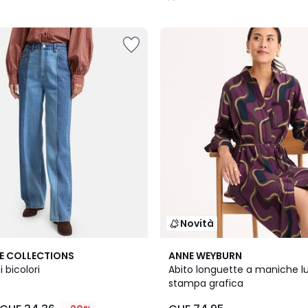
/
5
Novità
E COLLECTIONS
ANNE WEYBURN
 bicolori
Abito longuette a maniche 
stampa grafica