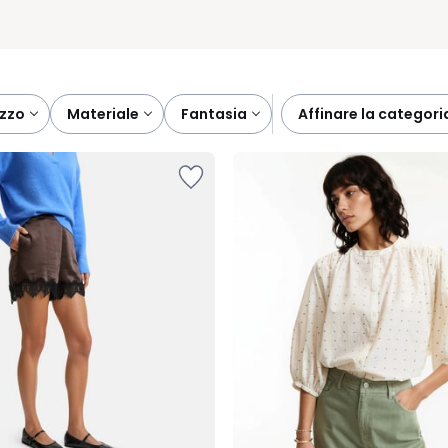
ezzo
materiale
fantasia
affinare la categori