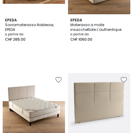
EPEDA
EPEDA
Sovramaterasso Noblesse,
Materasso a molle
EPEDA
insacchettate L’authentique
a partire da
a partire da
CHF 265.00
CHF 1060.00