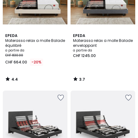
4.4
3.7
EPEDA
EPEDA
/ 5
/ 5
Materasso relax a molle Balade
Materasso relax a molle Balade
équilibré
enveloppant
a partire da
a partire da
CHF 830.00
CHF 1245.00
CHF 664.00
-20%
4.4
3.7
/
/
5
5