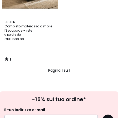
1
EPEDA
/
Completo materasso a molle
5
l'Escapade + rete
a partire da
CHF 1600.00
1
/
5
Pagina 1 su 1
Iscrizione
-15% sul tuo ordine*
newsletter
Il tuo indirizzo e-mail
OK