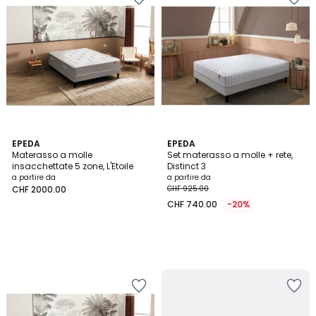
EPEDA
EPEDA
Materasso a molle
Set materasso a molle + rete,
insacchettate 5 zone, L'Etoile
Distinct 3
a partire da
a partire da
CHF 2000.00
CHF 925.00
CHF 740.00
-20%