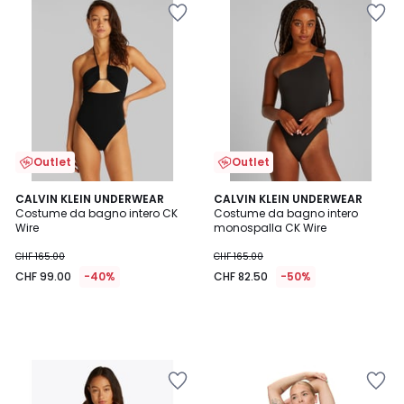
Outlet
Outlet
CALVIN KLEIN UNDERWEAR
CALVIN KLEIN UNDERWEAR
Costume da bagno intero CK
Costume da bagno intero
Wire
monospalla CK Wire
CHF 165.00
CHF 165.00
CHF 99.00
-40%
CHF 82.50
-50%