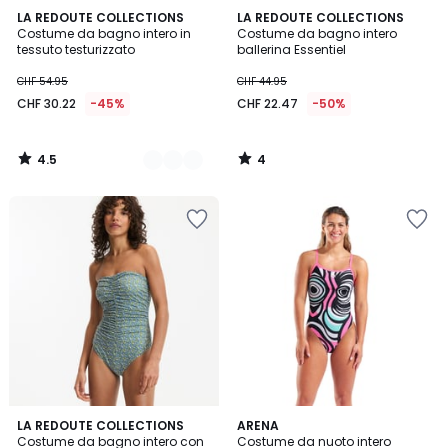
4.5
4
2
LA REDOUTE COLLECTIONS
LA REDOUTE COLLECTIONS
/ 5
/
Costume da bagno intero in
Costume da bagno intero
Colori
5
tessuto testurizzato
ballerina Essentiel
CHF 54.95
CHF 44.95
CHF 30.22
-45%
CHF 22.47
-50%
4.5
4
/
/
5
5
5
LA REDOUTE COLLECTIONS
ARENA
/
Costume da bagno intero con
Costume da nuoto intero