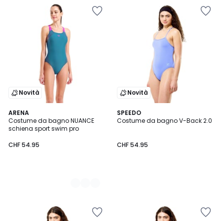
Novità
Novità
2
ARENA
SPEEDO
Costume da bagno NUANCE
Costume da bagno V-Back 2.0
Colori
schiena sport swim pro
CHF 54.95
CHF 54.95