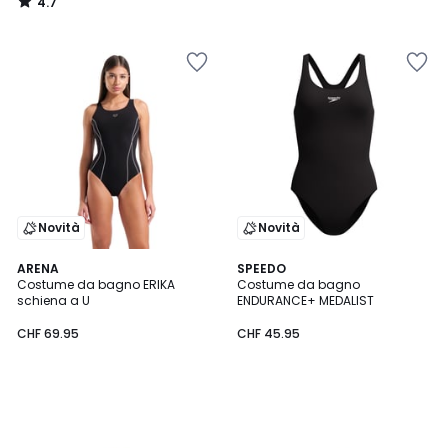
4.7
/
5
Novità
Novità
ARENA
SPEEDO
Costume da bagno ERIKA
Costume da bagno
schiena a U
ENDURANCE+ MEDALIST
CHF 69.95
CHF 45.95