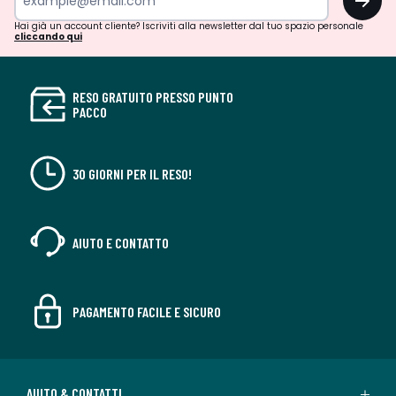
Hai già un account cliente? Iscriviti alla newsletter dal tuo spazio personale
cliccando qui
RESO GRATUITO PRESSO PUNTO
PACCO
30 GIORNI PER IL RESO!
AIUTO E CONTATTO
PAGAMENTO FACILE E SICURO
AIUTO & CONTATTI