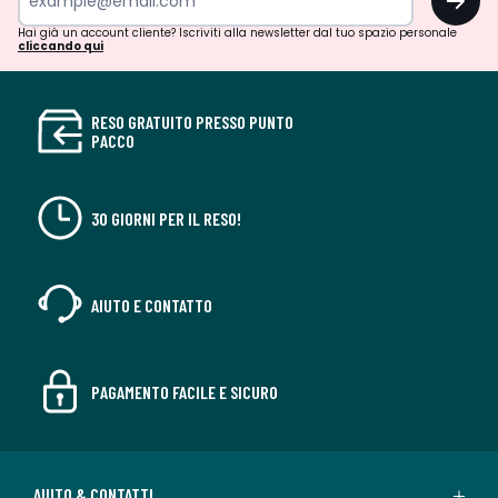
Hai già un account cliente? Iscriviti alla newsletter dal tuo spazio personale
cliccando qui
RESO GRATUITO PRESSO PUNTO
PACCO
30 GIORNI PER IL RESO!
AIUTO E CONTATTO
PAGAMENTO FACILE E SICURO
AIUTO & CONTATTI