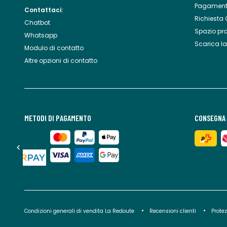
Pagament
Contattaci:
Richiesta 
Chatbot
Spazio pr
Whatsapp
Scarica l
Modulo di contatto
Altre opzioni di contatto
METODI DI PAGAMENTO
CONSEGNA 
Condizioni generali di vendita La Redoute
Recensioni clienti
Protez