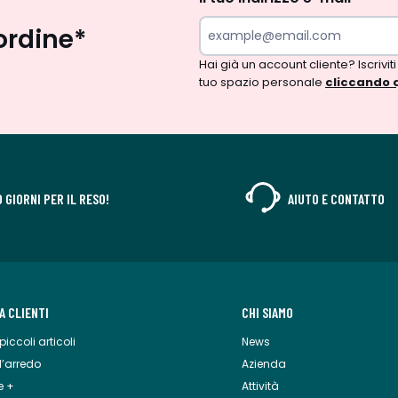
ordine*
Hai già un account cliente? Iscriviti
tuo spazio personale
cliccando 
0 GIORNI PER IL RESO!
AIUTO E CONTATTO
A CLIENTI
CHI SIAMO
piccoli articoli
News
 l’arredo
Azienda
e +
Attività