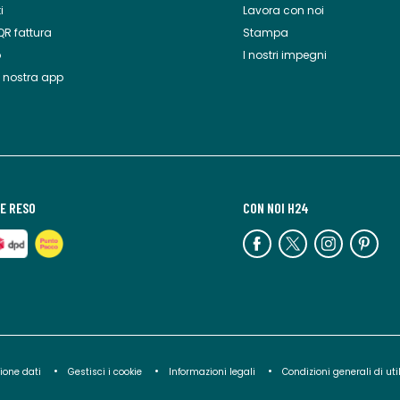
i
Lavora con noi
QR fattura
Stampa
o
I nostri impegni
a nostra app
E RESO
CON NOI H24
ione dati
Gestisci i cookie
Informazioni legali
Condizioni generali di uti