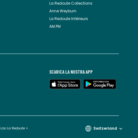
La Redoute Collections
Anne Weyburn
La Redoute Intérieurs
AM.PM
SCARICA LA NOSTRA APP
Switzerland
lizzo La Redoute +