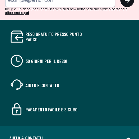
Hai già un account cliente? Iscriviti alla newsletter dal tuo spazio personale
cliccando qui
RESO GRATUITO PRESSO PUNTO
PACCO
30 GIORNI PER IL RESO!
AIUTO E CONTATTO
PAGAMENTO FACILE E SICURO
AIUTO & CONTATTI