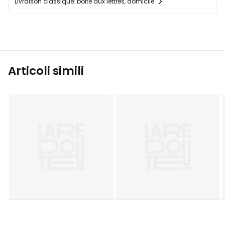
Livraison classique: boîte aux lettres, domicile
Articoli simili