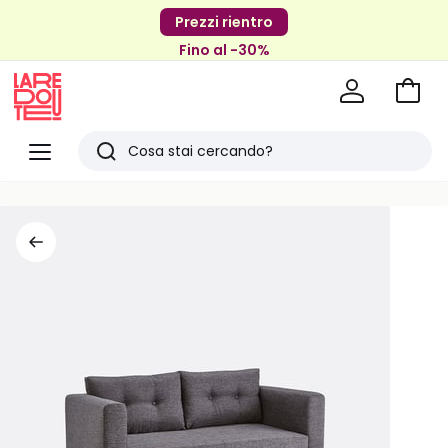
Prezzi rientro
Fino al -30%
Vai
al
La
carrel
Redoute
Menu
Ricerca
Ultimi
articoli
visti